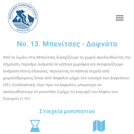
Νο. 13. Μπενίτσες - Δαφνάτα
Από το λιμάνι στις Μπενίτσες διασχίζουμε το χωριό ακολουθώντας την
σήμανση, περνάμε ανάμεσα σε κάποια χωράφια και ανηφορίζουμε
ανάμεσα στους ελαιώνες, περνώντας σε κάποια σημεία από
χωματόδρομους ή/και από άσφαλτο μέχρι τον οικισμό των Δαφνάτων
(55′). Εναλλακτικά, λίγο πριν τα Δαφνάτα, μπορούμε να
ακολουθήσουμε το μονοπάτι 3 μέχρι τη κορυφή του λόφου του
Σταυρού (1:10′)
Στοιχεία μονοπατιού