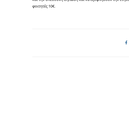
φοιτητές 10€.