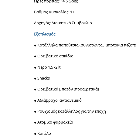
Ωρες πορείας: ~4,5 ώρες
Βαθμός Δυσκολίας: 1+
Αρχηγός: Διοικητικό Συμβούλιο
Εξοπλισμός
● Κατάλληλα παπούτσια (συνιστώνται μποτάκια πεζοπ
● Ορειβατικό σακίδιο
● Νερό 1,5 -2 lt
● Snacks
● Ορειβατικά μπατόν (προαιρετικά)
● Αδιάβροχο, αντιανεμικό
● Ρουχισμός κατάλληλος για την εποχή
● Ατομικό φαρμακείο
● Καπέλο