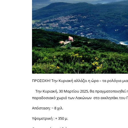
ΠΡΟΣΟΧΗ! Την Κυριακή αλλάζει η ώρα – τα ρολόγια μι
Την Κυριακή, 30 Μαρτίου 2025, θα πραγματοποιηθεί 
παραδοσιακό χωριό των Λακώνων στο εκκλησάκι του Π
Απόσταση: ~ 8 χιλ.
Υψομετρική : + 350 μ.