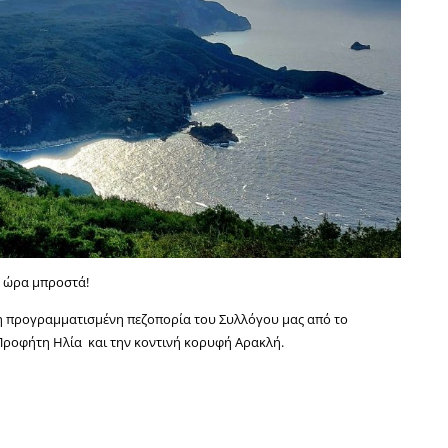
α ώρα μπροστά!
η προγραμματισμένη πεζοπορία του Συλλόγου μας από το
ροφήτη Ηλία και την κοντινή κορυφή Αρακλή.