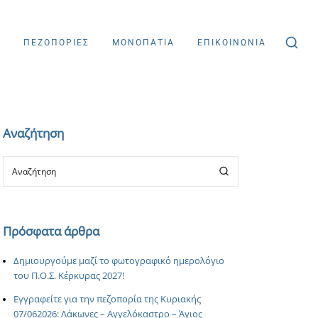
Σ
ΠΕΖΟΠΟΡΙΕΣ
ΜΟΝΟΠΑΤΙΑ
ΕΠΙΚΟΙΝΩΝΙΑ
Αναζήτηση
Πρόσφατα άρθρα
Δημιουργούμε μαζί το φωτογραφικό ημερολόγιο
του Π.Ο.Σ. Κέρκυρας 2027!
Εγγραφείτε για την πεζοπορία της Κυριακής
07/062026: Λάκωνες – Αγγελόκαστρο – Άγιος