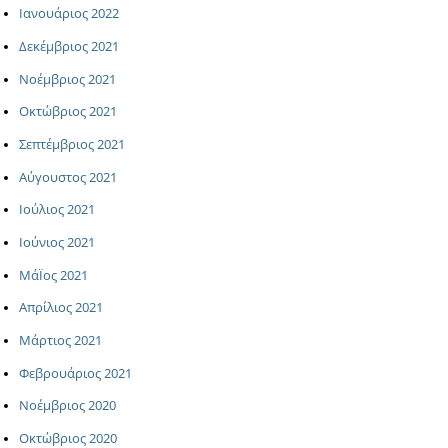
Ιανουάριος 2022
Δεκέμβριος 2021
Νοέμβριος 2021
Οκτώβριος 2021
Σεπτέμβριος 2021
Αύγουστος 2021
Ιούλιος 2021
Ιούνιος 2021
ΜάΪος 2021
Απρίλιος 2021
Μάρτιος 2021
Φεβρουάριος 2021
Νοέμβριος 2020
Οκτώβριος 2020