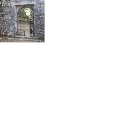
νακοινώσεις