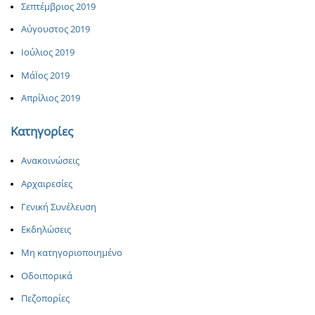
Σεπτέμβριος 2019
Αύγουστος 2019
Ιούλιος 2019
ΜάΪος 2019
Απρίλιος 2019
Κατηγορίες
Ανακοινώσεις
Αρχαιρεσίες
Γενική Συνέλευση
Εκδηλώσεις
Μη κατηγοριοποιημένο
Οδοιπορικά
Πεζοπορίες