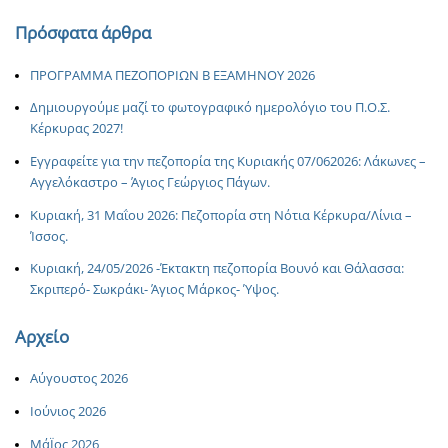
Πρόσφατα άρθρα
ΠΡΟΓΡΑΜΜΑ ΠΕΖΟΠΟΡΙΩΝ Β ΕΞΑΜΗΝΟΥ 2026
Δημιουργούμε μαζί το φωτογραφικό ημερολόγιο του Π.Ο.Σ.
Κέρκυρας 2027!
Εγγραφείτε για την πεζοπορία της Κυριακής 07/062026: Λάκωνες –
Αγγελόκαστρο – Άγιος Γεώργιος Πάγων.
Κυριακή, 31 Μαΐου 2026: Πεζοπορία στη Νότια Κέρκυρα/Λίνια –
Ίσσος.
Κυριακή, 24/05/2026 -Έκτακτη πεζοπορία Βουνό και Θάλασσα:
Σκριπερό- Σωκράκι- Άγιος Μάρκος- Ύψος.
Αρχείο
Αύγουστος 2026
Ιούνιος 2026
ΜάΪος 2026