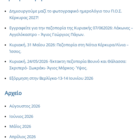
Δημιουργούμε μαζί το φωτογραφικό ημερολόγιο του Π.Ο.Σ.
Κέρκυρας 2027!
Εγγραφείτε για την πεζοπορία της Κυριακής 07/062026: Λάκωνες –
Αγγελόκαστρο – Άγιος Γεώργιος Πάγων.
Κυριακή, 31 Μαΐου 2026: Πεζοπορία στη Νότια Κέρκυρα/Λίνια –
Ίσσος.
Κυριακή, 24/05/2026 -Έκτακτη πεζοπορία Βουνό και Θάλασσα:
Σκριπερό- Σωκράκι- Άγιος Μάρκος- Ύψος.
Εξόρμηση στην Βερλίγκα-13-14 Ιουνίου 2026
Αρχείο
Αύγουστος 2026
Ιούνιος 2026
ΜάΪος 2026
Απρίλιος 2026