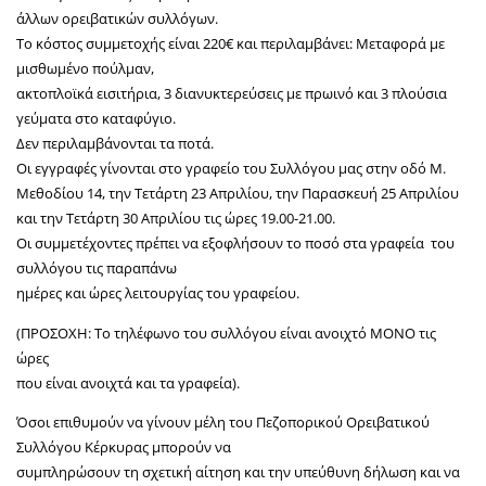
άλλων ορειβατικών συλλόγων.
Το κόστος συμμετοχής είναι 220€ και περιλαμβάνει: Μεταφορά με
μισθωμένο πούλμαν,
ακτοπλοϊκά εισιτήρια, 3 διανυκτερεύσεις με πρωινό και 3 πλούσια
γεύματα στο καταφύγιο.
Δεν περιλαμβάνονται τα ποτά.
Οι εγγραφές γίνονται στο γραφείο του Συλλόγου μας στην οδό Μ.
Μεθοδίου 14, την Τετάρτη 23 Απριλίου, την Παρασκευή 25 Απριλίου
και την Τετάρτη 30 Απριλίου τις ώρες 19.00-21.00.
Οι συμμετέχοντες πρέπει να εξοφλήσουν το ποσό στα γραφεία του
συλλόγου τις παραπάνω
ημέρες και ώρες λειτουργίας του γραφείου.
(ΠΡΟΣΟΧΗ: Το τηλέφωνο του συλλόγου είναι ανοιχτό ΜΟΝΟ τις
ώρες
που είναι ανοιχτά και τα γραφεία).
Όσοι επιθυμούν να γίνουν μέλη του Πεζοπορικού Ορειβατικού
Συλλόγου Κέρκυρας μπορούν να
συμπληρώσουν τη σχετική αίτηση και την υπεύθυνη δήλωση και να