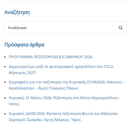
Αναζήτηση
Πρόσφατα άρθρα
ΠΡΟΓΡΑΜΜΑ ΠΕΖΟΠΟΡΙΩΝ Β ΕΞΑΜΗΝΟΥ 2026
Δημιουργούμε μαζί το φωτογραφικό ημερολόγιο του Π.Ο.Σ.
Κέρκυρας 2027!
Εγγραφείτε για την πεζοπορία της Κυριακής 07/062026: Λάκωνες –
Αγγελόκαστρο – Άγιος Γεώργιος Πάγων.
Κυριακή, 31 Μαΐου 2026: Πεζοπορία στη Νότια Κέρκυρα/Λίνια –
Ίσσος.
Κυριακή, 24/05/2026 -Έκτακτη πεζοπορία Βουνό και Θάλασσα:
Σκριπερό- Σωκράκι- Άγιος Μάρκος- Ύψος.