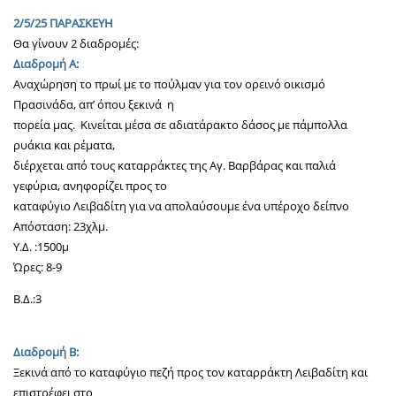
2/5/25 ΠΑΡΑΣΚΕΥΗ
Θα γίνουν 2 διαδρομές:
Διαδρομή Α:
Αναχώρηση το πρωί με το πούλμαν για τον ορεινό οικισμό
Πρασινάδα, απ’ όπου ξεκινά η
πορεία μας. Κινείται μέσα σε αδιατάρακτο δάσος με πάμπολλα
ρυάκια και ρέματα,
διέρχεται από τους καταρράκτες της Αγ. Βαρβάρας και παλιά
γεφύρια, ανηφορίζει προς το
καταφύγιο Λειβαδίτη για να απολαύσουμε ένα υπέροχο δείπνο
Απόσταση: 23χλμ.
Υ.Δ. :1500μ
Ώρες: 8-9
Β.Δ.:3
Διαδρομή Β:
Ξεκινά από το καταφύγιο πεζή προς τον καταρράκτη Λειβαδίτη και
επιστρέφει στο