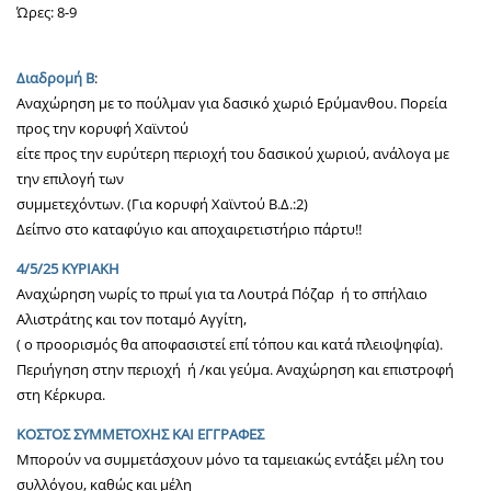
Ώρες: 8-9
Διαδρομή Β
:
Αναχώρηση με το πούλμαν για δασικό χωριό Ερύμανθου. Πορεία
προς την κορυφή Χαϊντού
είτε προς την ευρύτερη περιοχή του δασικού χωριού, ανάλογα με
την επιλογή των
συμμετεχόντων. (Για κορυφή Χαϊντού Β.Δ.:2)
Δείπνο στο καταφύγιο και αποχαιρετιστήριο πάρτυ!!
4/5/25 ΚΥΡΙΑΚΗ
Αναχώρηση νωρίς το πρωί για τα Λουτρά Πόζαρ ή το σπήλαιο
Αλιστράτης και τον ποταμό Αγγίτη,
( ο προορισμός θα αποφασιστεί επί τόπου και κατά πλειοψηφία).
Περιήγηση στην περιοχή ή /και γεύμα. Αναχώρηση και επιστροφή
στη Κέρκυρα.
ΚΟΣΤΟΣ ΣΥΜΜΕΤΟΧΗΣ ΚΑΙ ΕΓΓΡΑΦΕΣ
Μπορούν να συμμετάσχουν μόνο τα ταμειακώς εντάξει μέλη του
συλλόγου, καθώς και μέλη