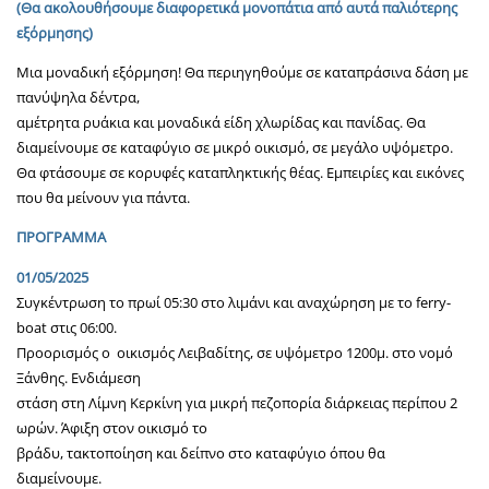
(Θα ακολουθήσουμε διαφορετικά μονοπάτια από αυτά παλιότερης
εξόρμησης)
Μια μοναδική εξόρμηση! Θα περιηγηθούμε σε καταπράσινα δάση με
πανύψηλα δέντρα,
αμέτρητα ρυάκια και μοναδικά είδη χλωρίδας και πανίδας. Θα
διαμείνουμε σε καταφύγιο σε μικρό οικισμό, σε μεγάλο υψόμετρο.
Θα φτάσουμε σε κορυφές καταπληκτικής θέας. Εμπειρίες και εικόνες
που θα μείνουν για πάντα.
ΠΡΟΓΡΑΜΜΑ
01/05/2025
Συγκέντρωση το πρωί 05:30 στο λιμάνι και αναχώρηση με το ferry-
boat στις 06:00.
Προορισμός ο οικισμός Λειβαδίτης, σε υψόμετρο 1200μ. στο νομό
Ξάνθης. Ενδιάμεση
στάση στη Λίμνη Κερκίνη για μικρή πεζοπορία διάρκειας περίπου 2
ωρών. Άφιξη στον οικισμό το
βράδυ, τακτοποίηση και δείπνο στο καταφύγιο όπου θα
διαμείνουμε.