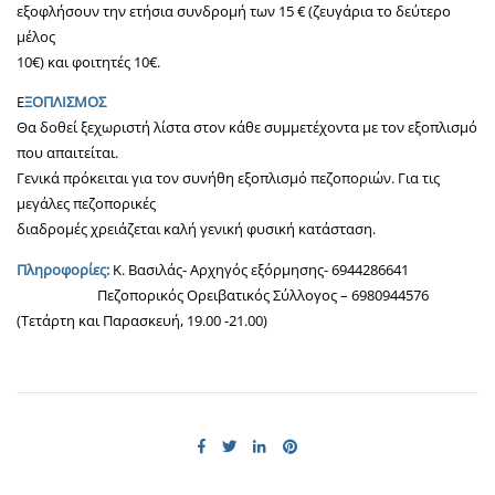
εξοφλήσουν την ετήσια συνδρομή των 15 € (ζευγάρια το δεύτερο
μέλος
10€) και φοιτητές 10€.
Ε
ΞΟΠΛΙΣΜΟΣ
Θα δοθεί ξεχωριστή λίστα στον κάθε συμμετέχοντα με τον εξοπλισμό
που απαιτείται.
Γενικά πρόκειται για τον συνήθη εξοπλισμό πεζοποριών. Για τις
μεγάλες πεζοπορικές
διαδρομές χρειάζεται καλή γενική φυσική κατάσταση.
Πληροφορίες:
Κ. Βασιλάς- Αρχηγός εξόρμησης- 6944286641
Πεζοπορικός Ορειβατικός Σύλλογος – 6980944576
(Τετάρτη και Παρασκευή, 19.00 -21.00)