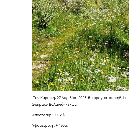
Την Κυριακή, 27 Απριλίου 2025, θα πραγματοποιηθεί 
Σωκράκι- Βαλανιό- Ρεκίνι.
Απόσταση: ~ 11 χιλ.
Υψομετρική : + 490μ.