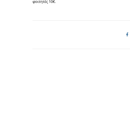
φοιτητές 10€.