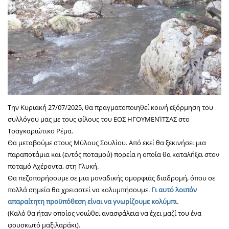
Την Κυριακή 27/07/2025, θα πραγματοποιηθεί κοινή εξόρμηση του
συλλόγου μας με τους φίλους του ΕΟΣ ΗΓΟΥΜΕΝΊΤΣΑΣ στο
Τσαγκαριώτικο Ρέμα.
Θα μεταβούμε στους Μύλους Σουλίου. Από εκεί θα ξεκινήσει μια
παραποτάμια και (εντός ποταμού) πορεία η οποία θα καταλήξει στον
ποταμό Αχέροντα, στη Γλυκή.
Θα πεζοπορήσουμε σε μια μοναδικής ομορφιάς διαδρομή, όπου σε
πολλά σημεία θα χρειαστεί να κολυμπήσουμε.
Γι αυτό λοιπόν
απαραίτητη προϋπόθεση είναι να γνωρίζουμε κολύμπι.
(Καλό θα ήταν οποίος νοιώθει ανασφάλεια να έχει μαζί του ένα
φουσκωτό μαξιλαράκι).