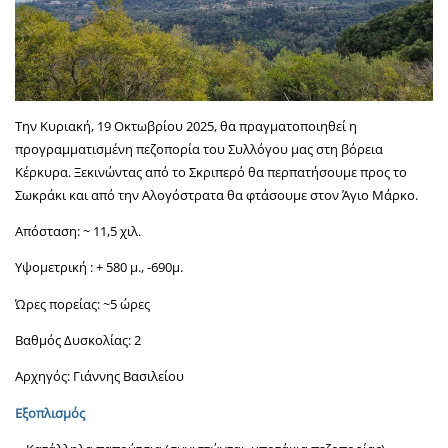
Την Κυριακή, 19 Οκτωβρίου 2025, θα πραγματοποιηθεί η
προγραμματισμένη πεζοπορία του Συλλόγου μας στη βόρεια
Κέρκυρα. Ξεκινώντας από το Σκριπερό θα περπατήσουμε προς το
Σωκράκι και από την Αλογόστρατα θα φτάσουμε στον Άγιο Μάρκο.
Απόσταση: ~ 11,5 χιλ.
Υψομετρική : + 580 μ., -690μ.
Ώρες πορείας: ~5 ώρες
Βαθμός Δυσκολίας: 2
Αρχηγός: Γιάννης Βασιλείου
Εξοπλισμός