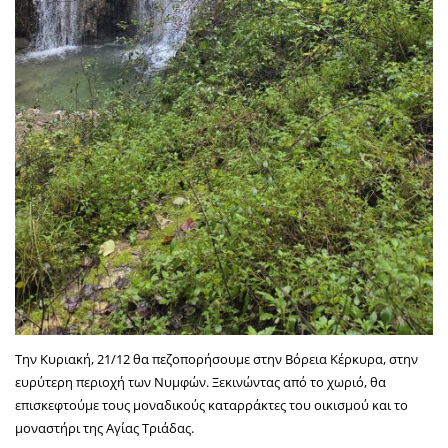
Την Κυριακή, 21/12 θα πεζοπορήσουμε στην Βόρεια Κέρκυρα, στην
ευρύτερη περιοχή των Νυμφών. Ξεκινώντας από το χωριό, θα
επισκεφτούμε τους μοναδικούς καταρράκτες του οικισμού και το
μοναστήρι της Αγίας Τριάδας.