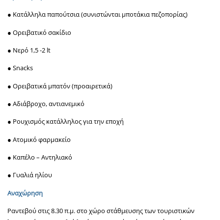
● Κατάλληλα παπούτσια (συνιστώνται μποτάκια πεζοπορίας)
● Ορειβατικό σακίδιο
● Νερό 1,5 -2 lt
● Snacks
● Ορειβατικά μπατόν (προαιρετικά)
● Αδιάβροχο, αντιανεμικό
● Ρουχισμός κατάλληλος για την εποχή
● Ατομικό φαρμακείο
● Καπέλο – Αντηλιακό
● Γυαλιά ηλίου
Αναχώρηση
Ραντεβού στις 8.30 π.μ. στο χώρο στάθμευσης των τουριστικών