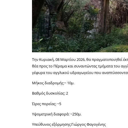
Την Κυριακή, 08 Μαρτίου 2026, θα πραγματοποιηθεί έκτ
θέα προς το Πέραμα και συναντώντας τμήματα του αγ
γέφυρα του αγγλικού υδραγωγείου που αναπτύσσονταν 
Μήκος διαδρομής:~ 10μ.
Βαθμός δυσκολίας: 2
Ώρες πορείας: ~5
Υψομετρική διαφορά: ~250μ.
Υπεύθυνος εξόρμησης:Γιώργος Φαγογένης