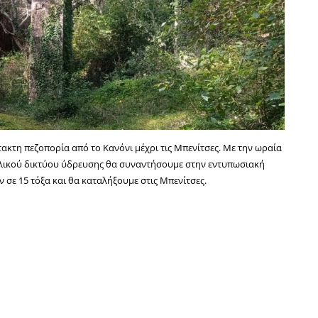
ακτη πεζοπορία από το Κανόνι μέχρι τις Μπενίτσες. Με την ωραία
γλικού δικτύου ύδρευσης θα συναντήσουμε στην εντυπωσιακή
σε 15 τόξα και θα καταλήξουμε στις Μπενίτσες.