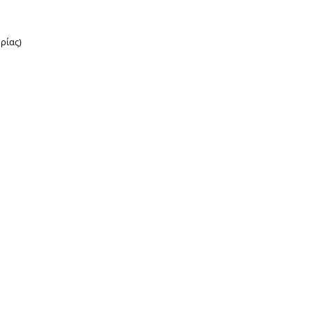
ρίας)