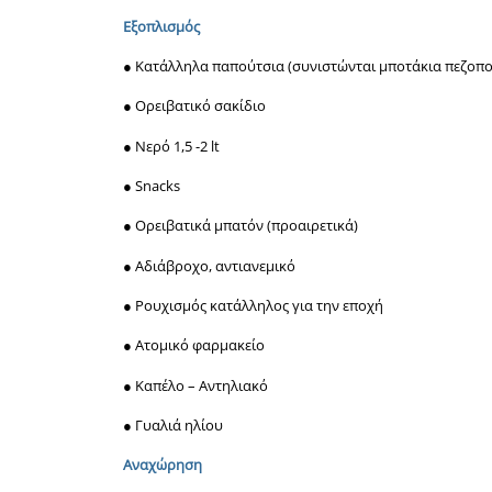
Εξοπλισμός
● Κατάλληλα παπούτσια (συνιστώνται μποτάκια πεζοπο
● Ορειβατικό σακίδιο
● Νερό 1,5 -2 lt
● Snacks
● Ορειβατικά μπατόν (προαιρετικά)
● Αδιάβροχο, αντιανεμικό
● Ρουχισμός κατάλληλος για την εποχή
● Ατομικό φαρμακείο
● Καπέλο – Αντηλιακό
● Γυαλιά ηλίου
Αναχώρηση