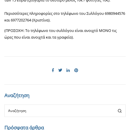
των 15 Ευρώ (ζευγάρια το δεύτερο μέλος 10€ / φοιτητές 10€).
Περισσότερες πληροφορίες στο τηλέφωνο του Συλλόγου 6980944576
και 6977202764 (Χριστίνα).
(ΠΡΟΣΟΧΗ: Το τηλέφωνο του συλλόγου είναι ανοιχτό ΜΟΝΟ τις
ώρες που είναι ανοιχτά και τα γραφεία).
Αναζήτηση
Πρόσφατα άρθρα