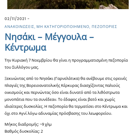
02/11/2021
ΑΝΑΚΟΙΝΩΣΕΙΣ
ΜΗ ΚΑΤΗΓΟΡΙΟΠΟΙΗΜΕΝΟ
ΠΕΖΟΠΟΡΙΕΣ
Νησάκι – Μέγγουλα –
Κέντρωμα
Την Κυριακή 7 Νοεμβρίου θα γίνει η προγραμματισμένη πεζοπορία
του Συλλόγου μας.
Ξεκινώντας από το Νησάκι (Γαρνελάτικα) θα ανέβουμε στις ορεινές
πλαγιές της Βορειοανατολικής Κέρκυρας διασχίζοντας παλιούς
οικισμούς και περνώντας όσο είναι δυνατό από τα λιθόστρωτα
μονοπάτια που τα συνέδεαν. Το έδαφος είναι βατό και χωρίς
ιδιαίτερες δυσκολίες. Η πεζοπορία θα τερματίσει στο Κέντρωμα και
όχι στο Αγνί λόγω αδυναμίας πρόσβασης του λεωφορείου.
Μήκος διαδρομής: ~9 χλμ
Βαθμός δυσκολίας: 2