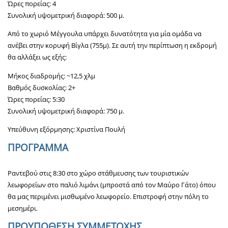
Ώρες πορείας: 4
Συνολική υψομετρική διαφορά: 500 μ.
Από το χωριό Μέγγουλα υπάρχει δυνατότητα για μία ομάδα να
ανέβει στην κορυφή Βίγλα (755μ). Σε αυτή την περίπτωση η εκδρομή
θα αλλάξει ως εξής:
Μήκος διαδρομής: ~12,5 χλμ
Βαθμός δυσκολίας: 2+
Ώρες πορείας: 5:30
Συνολική υψομετρική διαφορά: 750 μ.
Υπεύθυνη εξόρμησης: Χριστίνα Πουλή
ΠΡΟΓΡΑΜΜΑ
Ραντεβού στις 8:30 στο χώρο στάθμευσης των τουριστικών
λεωφορείων στο παλιό λιμάνι (μπροστά από τον Μαύρο Γάτο) όπου
θα μας περιμένει μισθωμένο λεωφορείο. Επιστροφή στην πόλη το
μεσημέρι.
ΠΡΟΥΠΟΘΕΣΗ ΣΥΜΜΕΤΟΧΗΣ