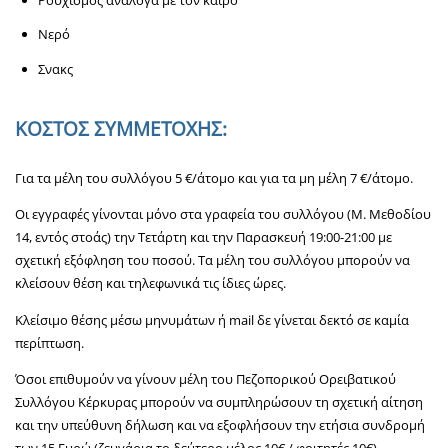
Νερό
Σνακς
ΚΟΣΤΟΣ ΣΥΜΜΕΤΟΧΗΣ:
Για τα μέλη του συλλόγου 5 €/άτομο και για τα μη μέλη 7 €/άτομο.
Οι εγγραφές γίνονται μόνο στα γραφεία του συλλόγου (Μ. Μεθοδίου
14, εντός στοάς) την Τετάρτη και την Παρασκευή 19:00-21:00 με
σχετική εξόφληση του ποσού. Τα μέλη του συλλόγου μπορούν να
κλείσουν θέση και τηλεφωνικά τις ίδιες ώρες.
Κλείσιμο θέσης μέσω μηνυμάτων ή mail δε γίνεται δεκτό σε καμία
περίπτωση.
Όσοι επιθυμούν να γίνουν μέλη του Πεζοπορικού Ορειβατικού
Συλλόγου Κέρκυρας μπορούν να συμπληρώσουν τη σχετική αίτηση
και την υπεύθυνη δήλωση και να εξοφλήσουν την ετήσια συνδρομή