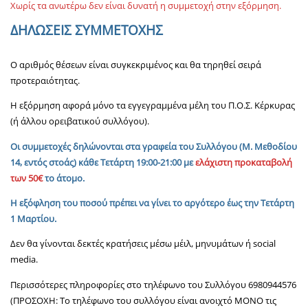
Χωρίς τα ανωτέρω δεν είναι δυνατή η συμμετοχή στην εξόρμηση.
ΔΗΛΩΣΕΙΣ ΣΥΜΜΕΤΟΧΗΣ
Ο αριθμός θέσεων είναι συγκεκριμένος και θα τηρηθεί σειρά
προτεραιότητας.
Η εξόρμηση αφορά μόνο τα εγγεγραμμένα μέλη του Π.Ο.Σ. Κέρκυρας
(ή άλλου ορειβατικού συλλόγου).
Οι συμμετοχές δηλώνονται στα γραφεία του Συλλόγου (Μ. Μεθοδίου
14, εντός στοάς) κάθε Τετάρτη 19:00-21:00 με
ελάχιστη προκαταβολή
των 50€
το άτομο.
Η εξόφληση του ποσού πρέπει να γίνει το αργότερο έως την Τετάρτη
1 Μαρτίου.
Δεν θα γίνονται δεκτές κρατήσεις μέσω μέιλ, μηνυμάτων ή social
media.
Περισσότερες πληροφορίες στο τηλέφωνο του Συλλόγου 6980944576
(ΠΡΟΣΟΧΗ: Το τηλέφωνο του συλλόγου είναι ανοιχτό ΜΟΝΟ τις