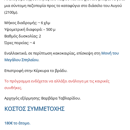
μια σύντομη πεζοπορία προς το καταφύγιο στο διάσελο του Αυγού
(2100μ).
Μήκος διαδρομής: ~ 6 χλμ
Υψομετρική διαφορά: – 500 μ
Βαθμός δυσκολίας: 2
Ώρες πορείας: ~ 4
Εναλλακτικά, σε περίπτωση κακοκαιρίας, επίσκεψη στη
Μονή του
Μεγάλου Σπηλαίου
.
Επιστροφή στην Κέρκυρα το βράδυ.
Το πρόγραμμα ενδέχεται να αλλάξει ανάλογα με τις καιρικές
συνθήκες.
Αρχηγός εξόρμησης: Βαρβάρα Ταβλαρίδου.
ΚΟΣΤΟΣ ΣΥΜΜΕΤΟΧΗΣ
180€ το άτομο.