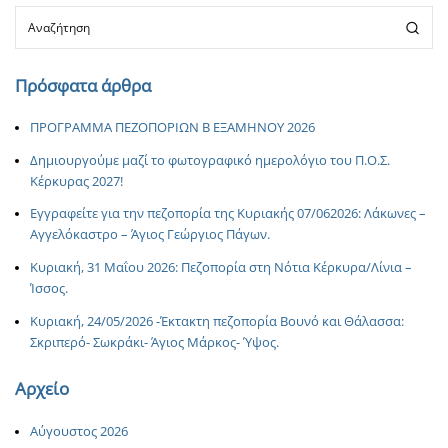
Πρόσφατα άρθρα
ΠΡΟΓΡΑΜΜΑ ΠΕΖΟΠΟΡΙΩΝ Β ΕΞΑΜΗΝΟΥ 2026
Δημιουργούμε μαζί το φωτογραφικό ημερολόγιο του Π.Ο.Σ.
Κέρκυρας 2027!
Εγγραφείτε για την πεζοπορία της Κυριακής 07/062026: Λάκωνες –
Αγγελόκαστρο – Άγιος Γεώργιος Πάγων.
Κυριακή, 31 Μαΐου 2026: Πεζοπορία στη Νότια Κέρκυρα/Λίνια –
Ίσσος.
Κυριακή, 24/05/2026 -Έκτακτη πεζοπορία Βουνό και Θάλασσα:
Σκριπερό- Σωκράκι- Άγιος Μάρκος- Ύψος.
Αρχείο
Αύγουστος 2026