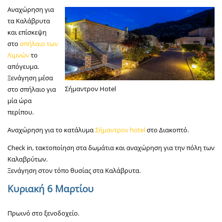
Αναχώρηση για
τα Καλάβρυτα
και επίσκεψη
στο
σπήλαιο των
Λιμνών
το
απόγευμα.
Ξενάγηση μέσα
Σήμαντρον Hotel
στο σπήλαιο για
μία ώρα
περίπου.
Αναχώρηση για το κατάλυμα
Σήμαντρον
hotel
στο Διακοπτό.
Check in, τακτοποίηση στα δωμάτια και αναχώρηση για την πόλη των
Καλαβρύτων.
Ξενάγηση στον τόπο θυσίας στα Καλάβρυτα.
Κυριακή 6 Μαρτίου
Πρωινό στο ξενοδοχείο.