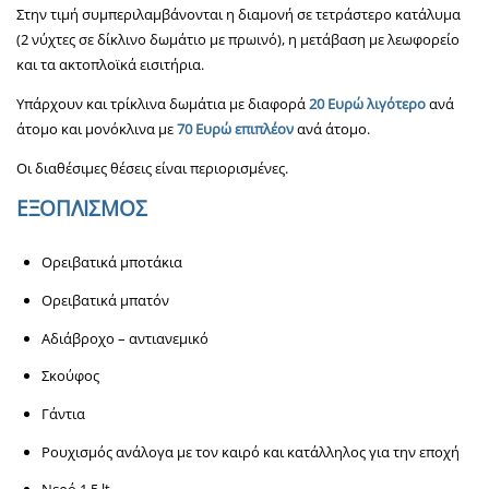
Στην τιμή συμπεριλαμβάνονται η διαμονή σε τετράστερο κατάλυμα
(2 νύχτες σε δίκλινο δωμάτιο με πρωινό), η μετάβαση με λεωφορείο
και τα ακτοπλοϊκά εισιτήρια.
Υπάρχουν και τρίκλινα δωμάτια με διαφορά
20 Ευρώ
λιγότερο
ανά
άτομο και μονόκλινα με
70 Ευρώ επιπλέον
ανά άτομο.
Οι διαθέσιμες θέσεις είναι περιορισμένες.
ΕΞΟΠΛΙΣΜΟΣ
Ορειβατικά μποτάκια
Ορειβατικά μπατόν
Αδιάβροχο – αντιανεμικό
Σκούφος
Γάντια
Ρουχισμός ανάλογα με τον καιρό και κατάλληλος για την εποχή