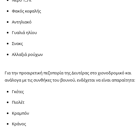
Νερό 1,5 lt
Φακός κεφαλής
Αντηλιακό
Γυαλιά ηλίου
Σνακς
Αλλαξιά ρούχων
Για την προαιρετική πεζοπορία της Δευτέρας στο χιονοδρομικό και
ανάλογα με τις συνθήκες του βουνού, ενδέχεται να είναι απαραίτητα:
Γκέτες
Πιολέτ
Κραμπόν
Κράνος