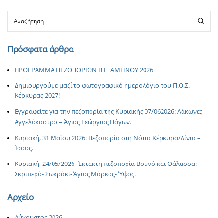
Πρόσφατα άρθρα
ΠΡΟΓΡΑΜΜΑ ΠΕΖΟΠΟΡΙΩΝ Β ΕΞΑΜΗΝΟΥ 2026
Δημιουργούμε μαζί το φωτογραφικό ημερολόγιο του Π.Ο.Σ.
Κέρκυρας 2027!
Εγγραφείτε για την πεζοπορία της Κυριακής 07/062026: Λάκωνες –
Αγγελόκαστρο – Άγιος Γεώργιος Πάγων.
Κυριακή, 31 Μαΐου 2026: Πεζοπορία στη Νότια Κέρκυρα/Λίνια –
Ίσσος.
Κυριακή, 24/05/2026 -Έκτακτη πεζοπορία Βουνό και Θάλασσα:
Σκριπερό- Σωκράκι- Άγιος Μάρκος- Ύψος.
Αρχείο
Αύγουστος 2026