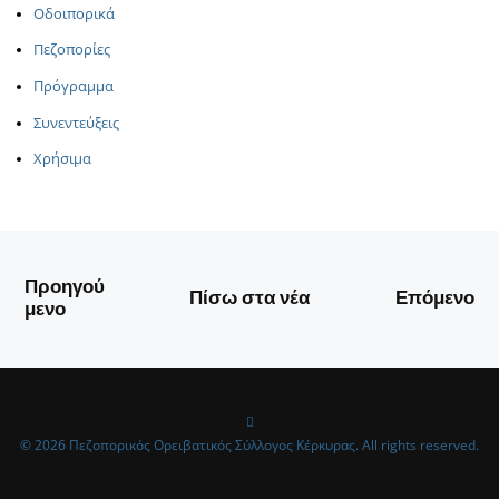
Οδοιπορικά
Πεζοπορίες
Πρόγραμμα
Συνεντεύξεις
Χρήσιμα
Προηγού
Πίσω στα νέα
Επόμενο
μενο
© 2026 Πεζοπορικός Ορειβατικός Σύλλογος Κέρκυρας. All rights reserved.