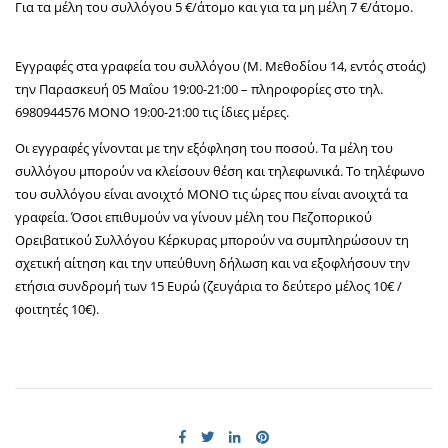
Για τα μέλη του συλλόγου 5 €/άτομο και για τα μη μέλη 7 €/άτομο.
Εγγραφές στα γραφεία του συλλόγου (Μ. Μεθοδίου 14, εντός στοάς)
την Παρασκευή 05 Μαΐου 19:00-21:00 – πληροφορίες στο τηλ.
6980944576 ΜΟΝΟ 19:00-21:00 τις ίδιες μέρες.
Οι εγγραφές γίνονται με την εξόφληση του ποσού. Τα μέλη του
συλλόγου μπορούν να κλείσουν θέση και τηλεφωνικά. Το τηλέφωνο
του συλλόγου είναι ανοιχτό ΜΟΝΟ τις ώρες που είναι ανοιχτά τα
γραφεία. Όσοι επιθυμούν να γίνουν μέλη του Πεζοπορικού
Ορειβατικού Συλλόγου Κέρκυρας μπορούν να συμπληρώσουν τη
σχετική αίτηση και την υπεύθυνη δήλωση και να εξοφλήσουν την
ετήσια συνδρομή των 15 Ευρώ (ζευγάρια το δεύτερο μέλος 10€ /
φοιτητές 10€).