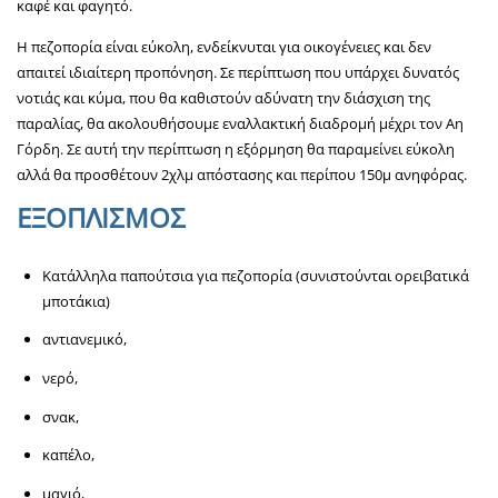
καφέ και φαγητό.
Η πεζοπορία είναι εύκολη, ενδείκνυται για οικογένειες και δεν
απαιτεί ιδιαίτερη προπόνηση. Σε περίπτωση που υπάρχει δυνατός
νοτιάς και κύμα, που θα καθιστούν αδύνατη την διάσχιση της
παραλίας, θα ακολουθήσουμε εναλλακτική διαδρομή μέχρι τον Αη
Γόρδη. Σε αυτή την περίπτωση η εξόρμηση θα παραμείνει εύκολη
αλλά θα προσθέτουν 2χλμ απόστασης και περίπου 150μ ανηφόρας.
ΕΞΟΠΛΙΣΜΟΣ
Κατάλληλα παπούτσια για πεζοπορία (συνιστούνται ορειβατικά
μποτάκια)
αντιανεμικό,
νερό,
σνακ,
καπέλο,
μαγιό,