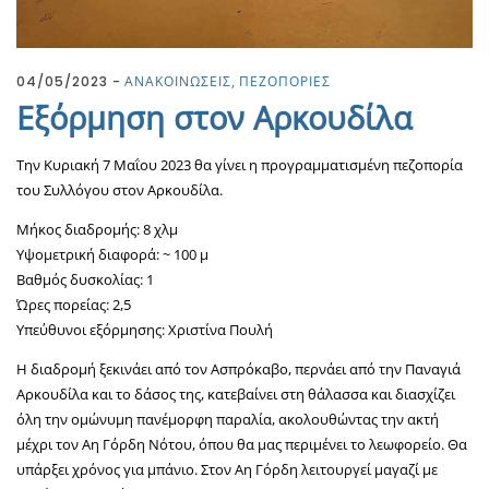
04/05/2023
ΑΝΑΚΟΙΝΩΣΕΙΣ
ΠΕΖΟΠΟΡΙΕΣ
Εξόρμηση στον Αρκουδίλα
Την Κυριακή 7 Μαΐου 2023 θα γίνει η προγραμματισμένη πεζοπορία
του Συλλόγου στον Αρκουδίλα.
Μήκος διαδρομής: 8 χλμ
Υψομετρική διαφορά: ~ 100 μ
Βαθμός δυσκολίας: 1
Ώρες πορείας: 2,5
Υπεύθυνοι εξόρμησης: Χριστίνα Πουλή
Η διαδρομή ξεκινάει από τον Ασπρόκαβο, περνάει από την Παναγιά
Αρκουδίλα και το δάσος της, κατεβαίνει στη θάλασσα και διασχίζει
όλη την ομώνυμη πανέμορφη παραλία, ακολουθώντας την ακτή
μέχρι τον Αη Γόρδη Νότου, όπου θα μας περιμένει το λεωφορείο. Θα
υπάρξει χρόνος για μπάνιο. Στον Αη Γόρδη λειτουργεί μαγαζί με