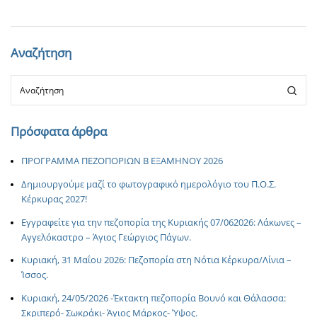
Αναζήτηση
Πρόσφατα άρθρα
ΠΡΟΓΡΑΜΜΑ ΠΕΖΟΠΟΡΙΩΝ Β ΕΞΑΜΗΝΟΥ 2026
Δημιουργούμε μαζί το φωτογραφικό ημερολόγιο του Π.Ο.Σ.
Κέρκυρας 2027!
Εγγραφείτε για την πεζοπορία της Κυριακής 07/062026: Λάκωνες –
Αγγελόκαστρο – Άγιος Γεώργιος Πάγων.
Κυριακή, 31 Μαΐου 2026: Πεζοπορία στη Νότια Κέρκυρα/Λίνια –
Ίσσος.
Κυριακή, 24/05/2026 -Έκτακτη πεζοπορία Βουνό και Θάλασσα:
Σκριπερό- Σωκράκι- Άγιος Μάρκος- Ύψος.