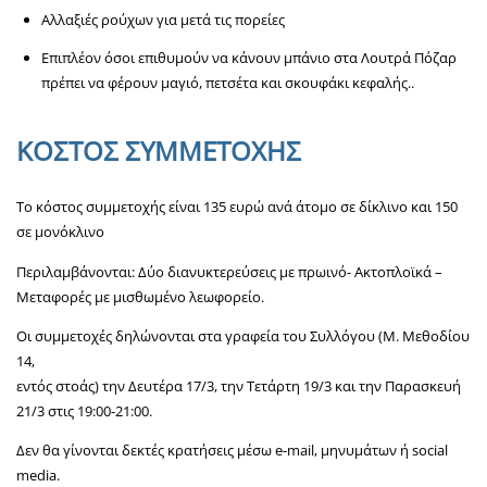
Αλλαξιές ρούχων για μετά τις πορείες
Επιπλέον όσοι επιθυμούν να κάνουν μπάνιο στα Λουτρά Πόζαρ
πρέπει να φέρουν μαγιό, πετσέτα και σκουφάκι κεφαλής.
.
ΚΟΣΤΟΣ ΣΥΜΜΕΤΟΧΗΣ
Το κόστος συμμετοχής είναι 135 ευρώ ανά άτομο σε δίκλινο και 150
σε μονόκλινο
Περιλαμβάνονται: Δύο διανυκτερεύσεις με πρωινό- Ακτοπλοϊκά –
Μεταφορές με μισθωμένο λεωφορείο.
Οι συμμετοχές δηλώνονται στα γραφεία του Συλλόγου (Μ. Μεθοδίου
14,
εντός στοάς) την Δευτέρα 17/3, την Τετάρτη 19/3 και την Παρασκευή
21/3 στις 19:00-21:00.
Δεν θα γίνονται δεκτές κρατήσεις μέσω e-mail, μηνυμάτων ή social
media.