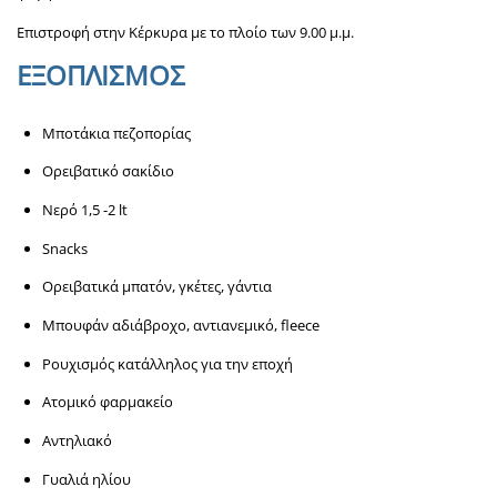
Επιστροφή στην Κέρκυρα με το πλοίο των 9.00 μ.μ.
ΕΞΟΠΛΙΣΜΟΣ
Μποτάκια πεζοπορίας
Ορειβατικό σακίδιο
Νερό 1,5 -2 lt
Snacks
Ορειβατικά μπατόν, γκέτες, γάντια
Μπουφάν αδιάβροχο, αντιανεμικό, fleece
Ρουχισμός κατάλληλος για την εποχή
Ατομικό φαρμακείο
Αντηλιακό
Γυαλιά ηλίου