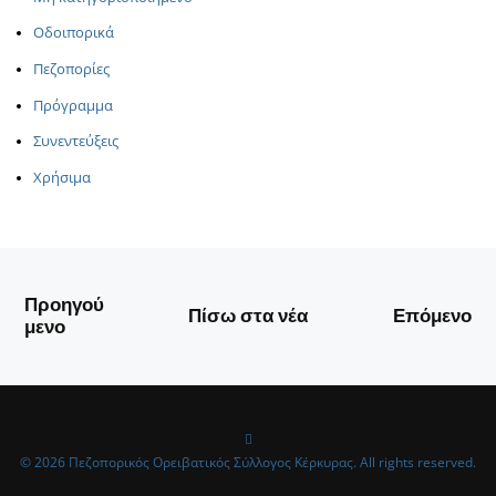
Οδοιπορικά
Πεζοπορίες
Πρόγραμμα
Συνεντεύξεις
Χρήσιμα
Προηγού
Πίσω στα νέα
Επόμενο
μενο
© 2026 Πεζοπορικός Ορειβατικός Σύλλογος Κέρκυρας. All rights reserved.