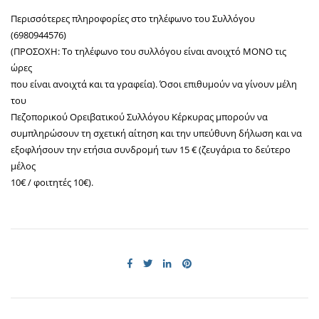
Περισσότερες πληροφορίες στο τηλέφωνο του Συλλόγου
(6980944576)
(ΠΡΟΣΟΧΗ: Το τηλέφωνο του συλλόγου είναι ανοιχτό ΜΟΝΟ τις
ώρες
που είναι ανοιχτά και τα γραφεία). Όσοι επιθυμούν να γίνουν μέλη
του
Πεζοπορικού Ορειβατικού Συλλόγου Κέρκυρας μπορούν να
συμπληρώσουν τη σχετική αίτηση και την υπεύθυνη δήλωση και να
εξοφλήσουν την ετήσια συνδρομή των 15 € (ζευγάρια το δεύτερο
μέλος
10€ / φοιτητές 10€).