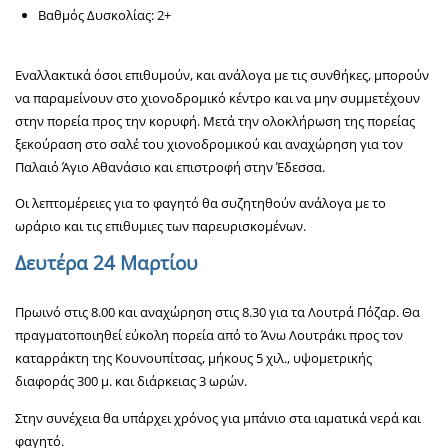
Βαθμός Δυσκολίας: 2+
Εναλλακτικά όσοι επιθυμούν, και ανάλογα με τις συνθήκες, μπορούν
να παραμείνουν στο χιονοδρομικό κέντρο και να μην συμμετέχουν
στην πορεία προς την κορυφή. Μετά την ολοκλήρωση της πορείας
ξεκούραση στο σαλέ του χιονοδρομικού και αναχώρηση για τον
Παλαιό Άγιο Αθανάσιο και επιστροφή στην Έδεσσα.
Οι λεπτομέρειες για το φαγητό θα συζητηθούν ανάλογα με το
ωράριο και τις επιθυμιες των παρευρισκομένων.
Δευτέρα 24 Μαρτίου
Πρωινό στις 8.00 και αναχώρηση στις 8.30 για τα Λουτρά Πόζαρ. Θα
πραγματοποιηθεί εύκολη πορεία από το Άνω Λουτράκι προς τον
καταρράκτη της Κουνουπίτσας, μήκους 5 χιλ., υψομετρικής
διαφοράς 300 μ. και διάρκειας 3 ωρών.
Στην συνέχεια θα υπάρχει χρόνος για μπάνιο στα ιαματικά νερά και
φαγητό.