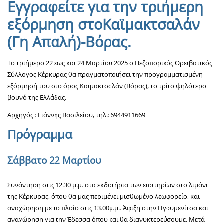
Εγγραφείτε για την τριήμερη
εξόρμηση στοΚαϊμακτσαλάν
(Γη Απαλή)-Βόρας.
Το τριήμερο 22 έως και 24 Μαρτίου 2025 ο Πεζοπορικός Ορειβατικός
Σύλλογος Κέρκυρας θα πραγματοποιήσει την προγραμματισμένη
εξόρμησή του στο όρος Καϊμακτσαλάν (Βόρας), το τρίτο ψηλότερο
βουνό της Ελλάδας.
Αρχηγός : Γιάννης Βασιλείου, τηλ.: 6944911669
Πρόγραμμα
Σάββατο 22 Μαρτίου
Συνάντηση στις 12.30 μ.μ. στα εκδοτήρια των εισιτηρίων στο λιμάνι
της Κέρκυρας, όπου θα μας περιμένει μισθωμένο λεωφορείο, και
αναχώρηση με το πλοίο στις 13.00μ.μ.. Άφιξη στην Ηγουμενίτσα και
αναχώρηση για την Έδεσσα όπου και θα διανυκτερεύσουμε. Μετά