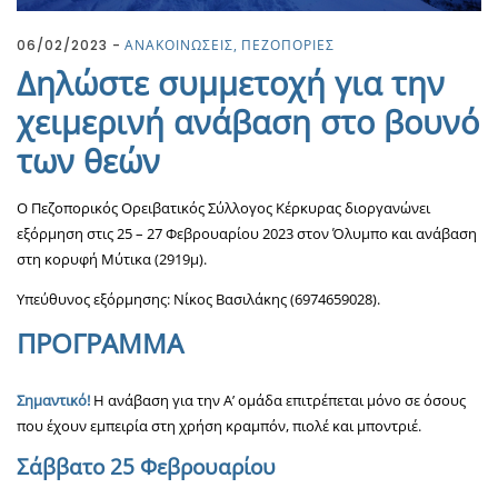
06/02/2023
ΑΝΑΚΟΙΝΩΣΕΙΣ
ΠΕΖΟΠΟΡΙΕΣ
Δηλώστε συμμετοχή για την
χειμερινή ανάβαση στο βουνό
των θεών
Ο Πεζοπορικός Ορειβατικός Σύλλογος Κέρκυρας διοργανώνει
εξόρμηση στις 25 – 27 Φεβρουαρίου 2023 στον Όλυμπο και ανάβαση
στη κορυφή Μύτικα (2919μ).
Υπεύθυνος εξόρμησης: Νίκος Βασιλάκης (6974659028).
ΠΡΟΓΡΑΜΜΑ
Σημαντικό!
H ανάβαση για την Α’ ομάδα επιτρέπεται μόνο σε όσους
που έχουν εμπειρία στη χρήση κραμπόν, πιολέ και μποντριέ.
Σάββατο 25 Φεβρουαρίου