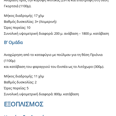
Ανάβαση προς την κορυφή Μύτικας (2919) και επιστροφή στη θέση
Γκορτσιά (1100μ).
Μήκος διαδρομής: 17 χλμ
Βαθμός δυσκολίας: 3+ (Χειμερινή)
Ώρες πορείας: 10
Συνολική υψομετρική διαφορά: 200 μ. ανάβαση – 1800 μ. κατάβαση
Β’ Ομάδα
Αναχώρηση από το καταφύγιο με πούλμαν για τη θέση Πριόνια
(1100μ)
και κατάβαση του φαραγγιού του Ενιπέα ως το Λιτόχωρο (300μ).
Μήκος διαδρομής: 11 χλμ
Βαθμός δυσκολίας: 2
Ώρες πορείας: 5
Συνολική υψομετρική διαφορά: 800μ. κατάβαση
ΕΞΟΠΛΙΣΜΟΣ