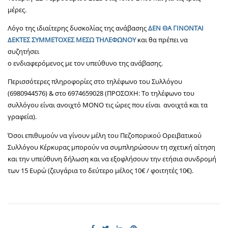
μέρες.
Λόγο της ιδιαίτερης δυσκολίας της ανάβασης
ΔΕΝ ΘΑ ΓΙΝΟΝΤΑΙ
ΔΕΚΤΕΣ ΣΥΜΜΕΤΟΧΕΣ ΜΕΣΩ ΤΗΛΕΦΩΝΟΥ
και θα πρέπει να
συζητήσει
ο ενδιαφερόμενος με τον υπεύθυνο της ανάβασης.
Περισσότερες πληροφορίες στο τηλέφωνο του Συλλόγου
(6980944576) & στο 6974659028 (ΠΡΟΣΟΧΗ: Το τηλέφωνο του
συλλόγου είναι ανοιχτό ΜΟΝΟ τις ώρες που είναι ανοιχτά και τα
γραφεία).
Όσοι επιθυμούν να γίνουν μέλη του Πεζοπορικού Ορειβατικού
Συλλόγου Κέρκυρας μπορούν να συμπληρώσουν τη σχετική αίτηση
και την υπεύθυνη δήλωση και να εξοφλήσουν την ετήσια συνδρομή
των 15 Ευρώ (ζευγάρια το δεύτερο μέλος 10€ / φοιτητές 10€).