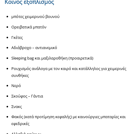
Κοινός εξοπλισμός
μπότες χειμερινού βουνού
Ορειβατικά μπατόν
Γκέτες
Αδιάβροχο – αντιανεμικό
Sleeping bag και μαξιλαροθήκη (προαιρετικά)
Ρουχισμός ανάλογα με τον καιρό και κατάλληλος για χειμερινές
συνθήκες
Νερό
Σκούφος – Γάντια
Σνακς
Φακός (κατά προτίμηση κεφαλής) με καινούργιες μπαταρίες και
εφεδρικές