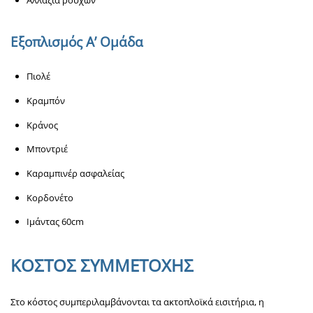
Αλλαξιά ρούχων
Εξοπλισμός Α’ Ομάδα
Πιολέ
Κραμπόν
Κράνος
Μποντριέ
Καραμπινέρ ασφαλείας
Κορδονέτο
Ιμάντας 60cm
ΚΟΣΤΟΣ ΣΥΜΜΕΤΟΧΗΣ
Στο κόστος συμπεριλαμβάνονται τα ακτοπλοϊκά εισιτήρια, η