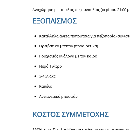
Αναχώρηση με το τέλος της συναυλίας (περίπου 21:00 μ.
ΕΞΟΠΛΙΣΜΟΣ
Κατάλληλα άνετα παπούτσια για πεζοπορία (συνιστ
Ορειβατικά μπατόν (προαιρετικά)
Ρουχισμός ανάλογα με τον καιρό
Νερό 1 λίτρο
3-4 Σνακς
Καπέλο
Αντιανεμικό μπουφάν
ΚΟΣΤΟΣ ΣΥΜΜΕΤΟΧΗΣ
15€/άτομο. Περιλαμβάνει μετακίνηση και επιστροφή, φ