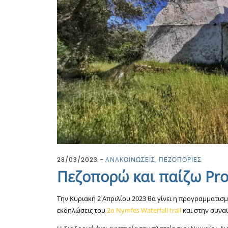
28/03/2023
ΑΝΑΚΟΙΝΩΣΕΙΣ
ΠΕΖΟΠΟΡΙΕΣ
Πεζοπορώ και παίζω Pro!
Την Κυριακή 2 Απριλίου 2023 θα γίνει η προγραμματισ
εκδηλώσεις του
2o Nymfes Waterfall trail
και στην συνα