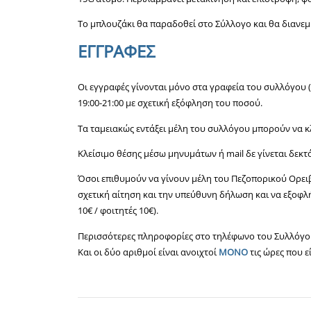
Το μπλουζάκι θα παραδοθεί στο Σύλλογο και θα διανεμ
ΕΓΓΡΑΦΕΣ
Οι εγγραφές γίνονται μόνο στα γραφεία του συλλόγου (
19:00-21:00 με σχετική εξόφληση του ποσού.
Τα ταμειακώς εντάξει μέλη του συλλόγου μπορούν να κλ
Κλείσιμο θέσης μέσω μηνυμάτων ή mail δε γίνεται δεκτ
Όσοι επιθυμούν να γίνουν μέλη του Πεζοπορικού Ορε
σχετική αίτηση και την υπεύθυνη δήλωση και να εξοφλ
10€ / φοιτητές 10€).
Περισσότερες πληροφορίες στο τηλέφωνο του Συλλόγου 
Και οι δύο αριθμοί είναι ανοιχτοί
ΜΟΝΟ
τις ώρες που ε