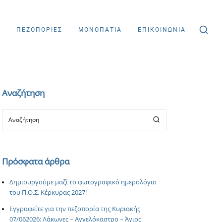
Σ
ΠΕΖΟΠΟΡΙΕΣ
ΜΟΝΟΠΑΤΙΑ
ΕΠΙΚΟΙΝΩΝΙΑ
Αναζήτηση
Πρόσφατα άρθρα
Δημιουργούμε μαζί το φωτογραφικό ημερολόγιο
του Π.Ο.Σ. Κέρκυρας 2027!
Εγγραφείτε για την πεζοπορία της Κυριακής
07/062026: Λάκωνες – Αγγελόκαστρο – Άγιος